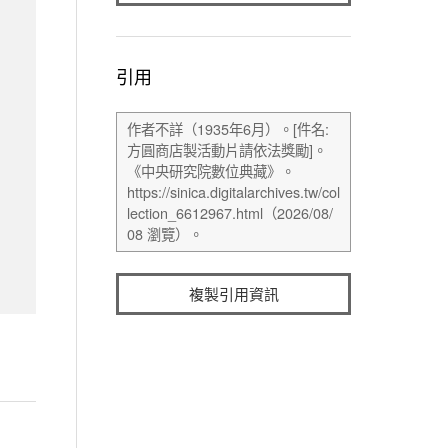
引用
複製引用資訊