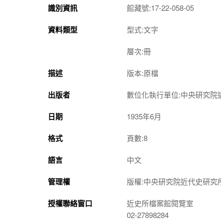
識別資訊
館藏號:17-22-058-05
資料類型
型式:文字
層次:冊
描述
版本:原檔
出版者
數位化執行單位:中央研究院
日期
1935年6月
格式
頁數:8
語言
中文
管理權
版權:中央研究院近代史研究
授權聯絡窗口
近史所檔案館閱覽室
02-27898284