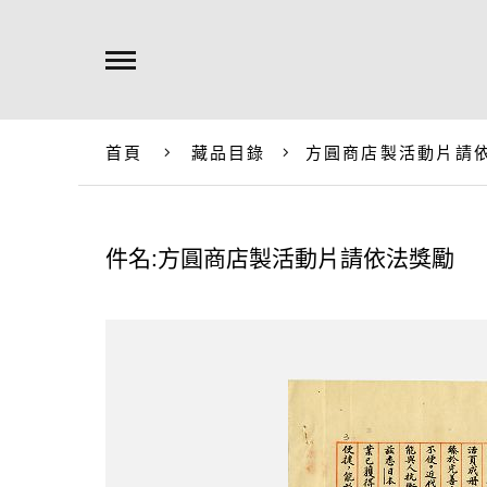
首頁
藏品目錄
方圓商店製活動片請
件名:方圓商店製活動片請依法獎勵