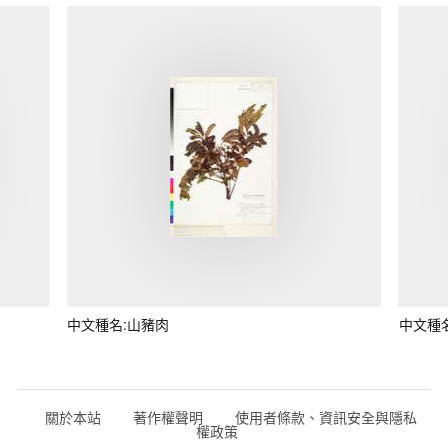
中文種名:山豬肉
中文種
關於本站
著作權聲明
使用者條款、資訊安全與隱私
權政策