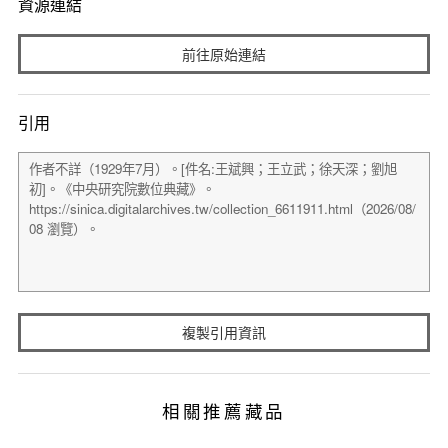
資源連結
前往原始連結
引用
複製引用資訊
相關推薦藏品