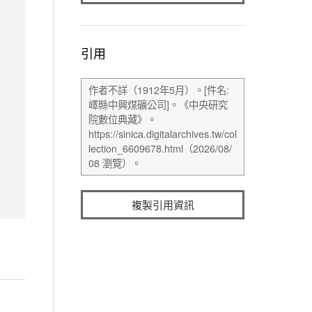
引用
複製引用資訊