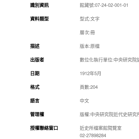
識別資訊
館藏號:07-24-02-001-01
資料類型
型式:文字
層次:冊
描述
版本:原檔
出版者
數位化執行單位:中央研究院
日期
1912年5月
格式
頁數:204
語言
中文
管理權
版權:中央研究院近代史研究
授權聯絡窗口
近史所檔案館閱覽室
02-27898284