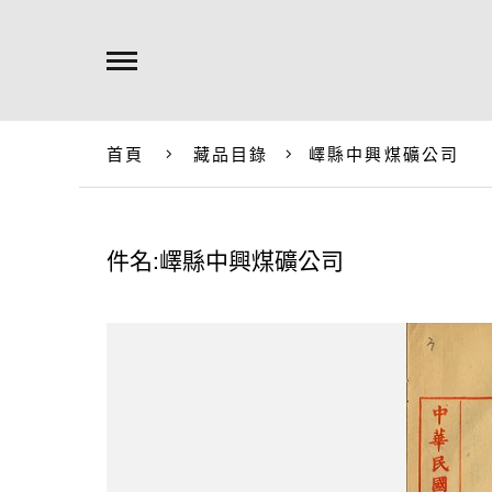
首頁
藏品目錄
嶧縣中興煤礦公司
件名:嶧縣中興煤礦公司