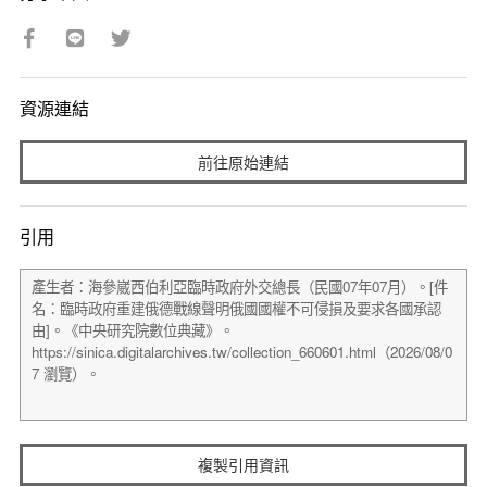
資源連結
前往原始連結
引用
複製引用資訊