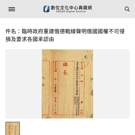
件名：臨時政府重建俄德戰線聲明俄國國權不可侵
損及要求各國承認由