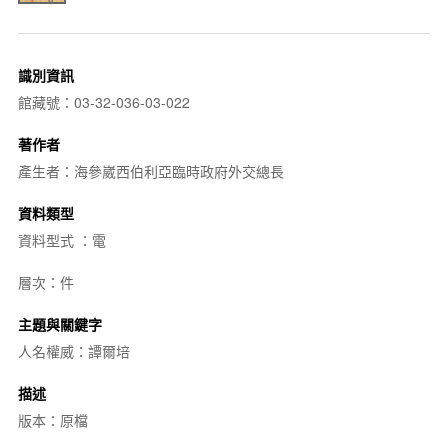
識別資訊
館藏號：03-32-036-03-022
著作者
產生者：海參崴西伯利亞臨時政府外交總長
資料類型
資料型式 ：電
層次：件
主題與關鍵字
人名權威：譚爾培
描述
版本：原檔