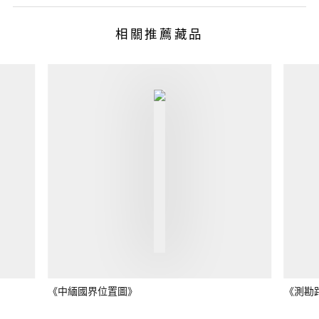
相關推薦藏品
《中緬國界位置圖》
《測勘