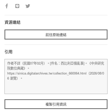
資源連結
前往原始連結
引用
複製引用資訊