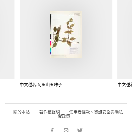
中文種名:阿里山五味子
中文種
關於本站
著作權聲明
使用者條款、資訊安全與隱私
權政策