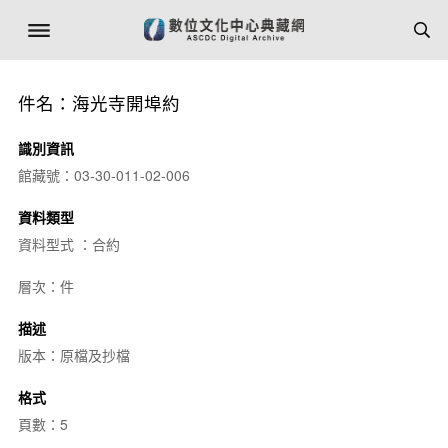
件名：海光寺開埠約
識別資訊
館藏號：03-30-011-02-006
資料類型
資料型式 ：合約
層次：件
描述
版本：原檔及抄檔
格式
頁數：5