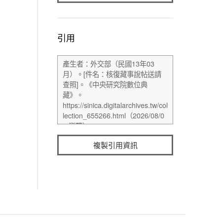
引用
複製引用資訊