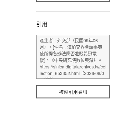
引用
複製引用資訊