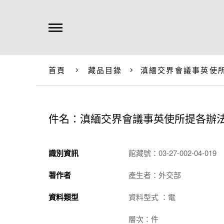
首頁
藏品目錄
滇緬交界會議事英使
件名：滇緬交界會議事英使所提各辦
識別資訊
館藏號：03-27-002-04-019
著作者
產生者：外交部
資料類型
資料型式 ：電
層次：件