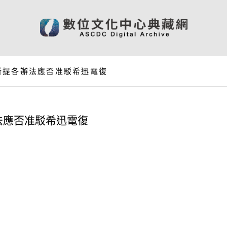
所提各辦法應否准駁希迅電復
法應否准駁希迅電復