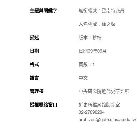
主題與關鍵字
職銜權威：雲南特派員
人名權威：徐之琛
描述
版本：抄檔
日期
民國09年06月
格式
頁數：1
語言
中文
管理權
中央研究院近代史研究所
授權聯絡窗口
近史所檔案館閱覽室
02-27898284
archives@gate.sinica.edu.tw