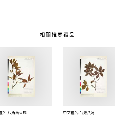
相關推薦藏品
種名:八角茴香屬
中文種名:台灣八角