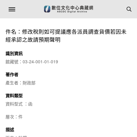
件名：修改稅則如可提議應各派員調查貨價若因未
經承認之故請預期聲明
識別資訊
館藏號：03-24-001-01-019
著作者
產生者：財政部
資料類型
資料型式 ：函
層次：件
描述