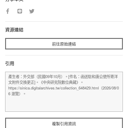
資源連結
前往原始連結
引用
複製引用資訊