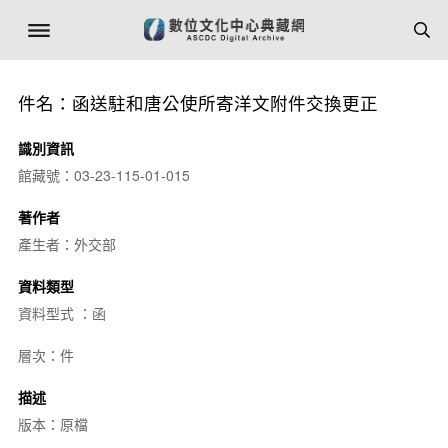
件名：函送駐和唐公使所寄洋文附件交換更正
識別資訊
館藏號：03-23-115-01-015
著作者
產生者：外交部
資料類型
資料型式 ：函
層次：件
描述
版本：原檔