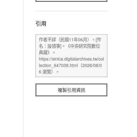
引用
複製引用資訊