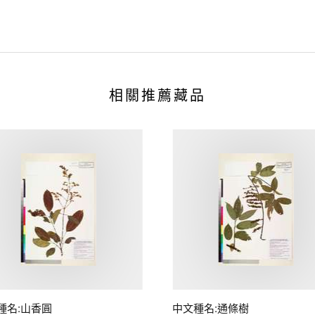
相關推薦藏品
種名:山香圓
中文種名:通條樹