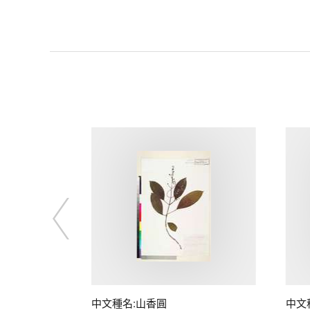
中文種名:山香圓
中文