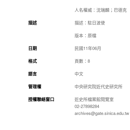
人名權威：沈瑞麟；巴德克
描述
描述：駐日波使
版本：原檔
日期
民國11年06月
格式
頁數：8
語言
中文
管理權
中央研究院近代史研究所
授權聯絡窗口
近史所檔案館閱覽室
02-27898284
archives@gate.sinica.edu.tw