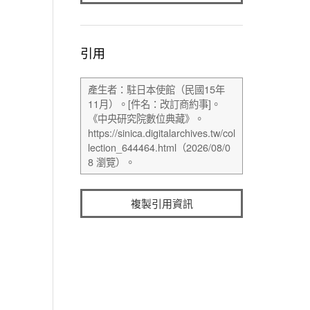
引用
複製引用資訊