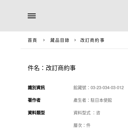
首頁
藏品目錄
改訂商約事
件名：改訂商約事
識別資訊
館藏號：03-23-034-03-012
著作者
產生者：駐日本使館
資料類型
資料型式 ：咨
層次：件