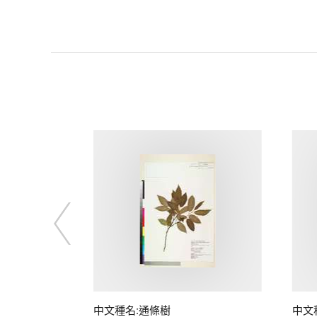
中文種名:通條樹
中文