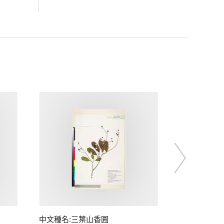
中文種名:三葉山香圓