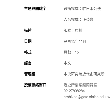
主題與關鍵字
職銜權威：駐日本公使
人名權威：汪榮寶
描述
版本：原檔
日期
民國15年11月
格式
頁數：15
語言
中文
管理權
中央研究院近代史研究所
授權聯絡窗口
近史所檔案館閱覽室
02-27898284
archives@gate.sinica.edu.tw