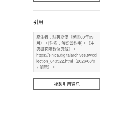
引用
複製引用資訊