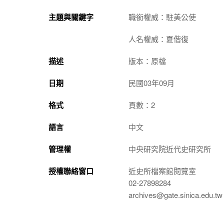
主題與關鍵字
職銜權威：駐美公使
人名權威：夏偕復
描述
版本：原檔
日期
民國03年09月
格式
頁數：2
語言
中文
管理權
中央研究院近代史研究所
授權聯絡窗口
近史所檔案館閱覽室
02-27898284
archives@gate.sinica.edu.tw