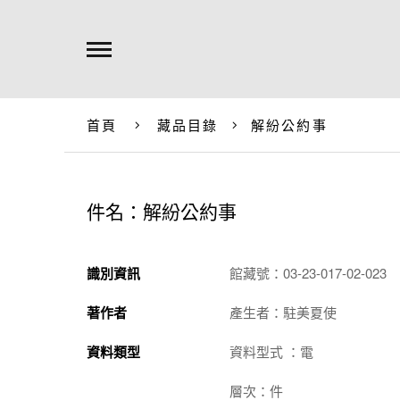
首頁
藏品目錄
解紛公約事
件名：解紛公約事
識別資訊
館藏號：03-23-017-02-023
著作者
產生者：駐美夏使
資料類型
資料型式 ：電
層次：件