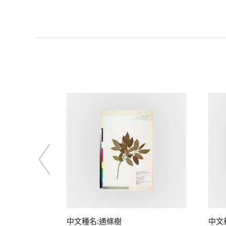
中文種名:通條樹
中文