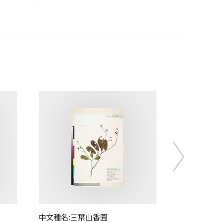
中文種名:三葉山香圓