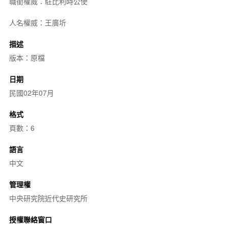
職銜權威：駐比利時公使
人名權威：王廣圻
描述
版本：原檔
日期
民國02年07月
格式
頁數：6
語言
中文
管理權
中央研究院近代史研究所
授權聯絡窗口