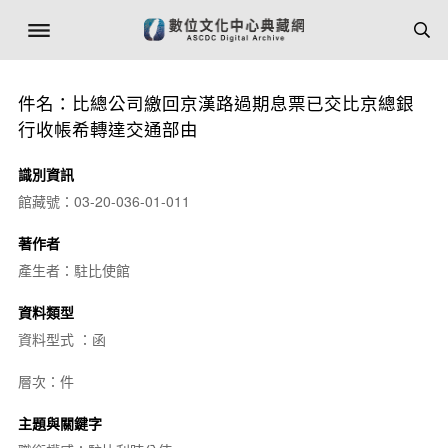
件名：比總公司繳回京漢路過期息票已交比京總銀
行收帳希轉達交通部由
識別資訊
館藏號：03-20-036-01-011
著作者
產生者：駐比使館
資料類型
資料型式 ：函
層次：件
主題與關鍵字