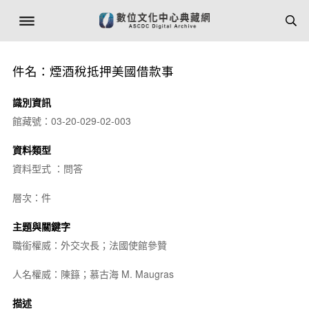
件名：煙酒稅抵押美國借款事
識別資訊
館藏號：03-20-029-02-003
資料類型
資料型式 ：問答
層次：件
主題與關鍵字
職銜權威：外交次長；法國使館參贊
人名權威：陳籙；慕古海 M. Maugras
描述