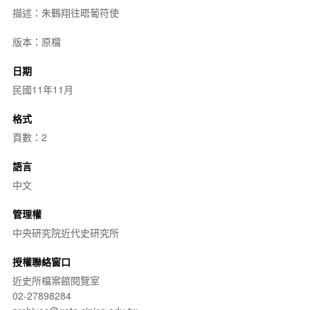
描述：朱鶴翔往晤葡符使
版本：原檔
日期
民國11年11月
格式
頁數：2
語言
中文
管理權
中央研究院近代史研究所
授權聯絡窗口
近史所檔案館閱覽室
02-27898284