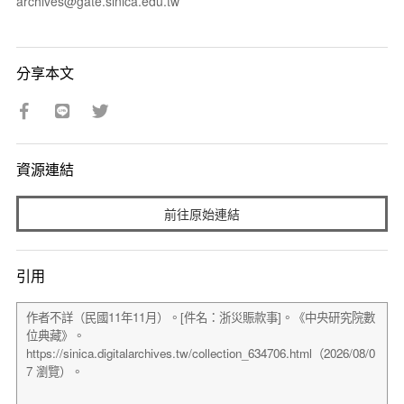
archives@gate.sinica.edu.tw
分享本文
資源連結
前往原始連結
引用