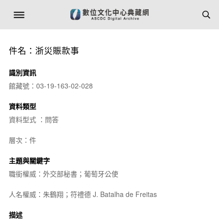
件名：浙災賑款事
識別資訊
館藏號：03-19-163-02-028
資料類型
資料型式 ：問答
層次：件
主題與關鍵字
職銜權威：外交部秘書；葡萄牙公使
人名權威：朱鶴翔；符禮德 J. Batalha de Freitas
描述