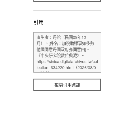
引用
複製引用資訊