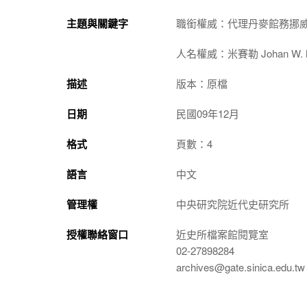
主題與關鍵字
職銜權威：代理丹麥館務挪
人名權威：米賽勒 Johan W. Mi
描述
版本：原檔
日期
民國09年12月
格式
頁數：4
語言
中文
管理權
中央研究院近代史研究所
授權聯絡窗口
近史所檔案館閱覽室
02-27898284
archives@gate.sinica.edu.tw