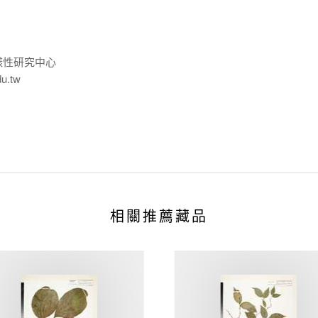
樣性研究中心
du.tw
相關推薦藏品