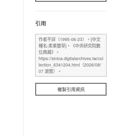
引用
複製引用資訊