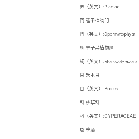
界（英文）:Plantae
門:種子植物門
門（英文）:Spermatophyta
綱:單子葉植物綱
綱（英文）:Monocotyledons
目:禾本目
目（英文）:Poales
科:莎草科
科（英文）:CYPERACEAE
屬:薹屬