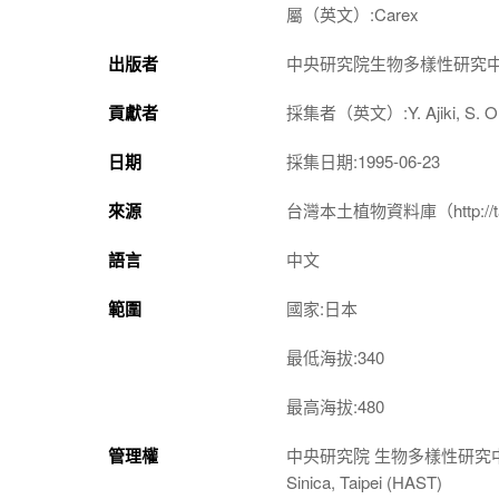
屬（英文）:Carex
出版者
中央研究院生物多樣性研究
貢獻者
採集者（英文）:Y. Ajiki, S. Ohtani
日期
採集日期:1995-06-23
來源
台灣本土植物資料庫（http://taiwan
語言
中文
範圍
國家:日本
最低海拔:340
最高海拔:480
管理權
中央研究院 生物多樣性研究中心 植物標本館
Sinica, Taipei (HAST)