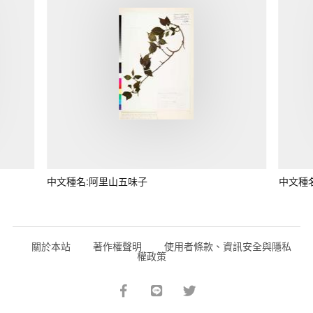
中文種名:阿里山五味子
中文種
關於本站
著作權聲明
使用者條款、資訊安全與隱私
權政策