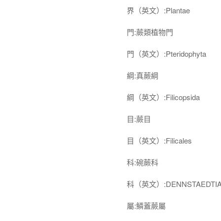
界（英文）:Plantae
門:蕨類植物門
門（英文）:Pteridophyta
綱:真蕨綱
綱（英文）:Filicopsida
目:蕨目
目（英文）:Filicales
科:碗蕨科
科（英文）:DENNSTAEDTIA
屬:鱗蓋蕨屬