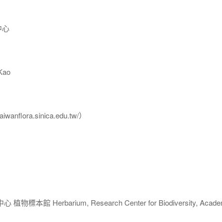
中心
Kao
flora.sinica.edu.tw/）
 Herbarium, Research Center for Biodiversity, Acade