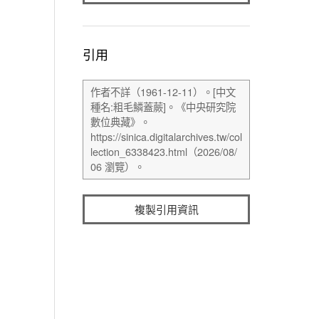
引用
複製引用資訊