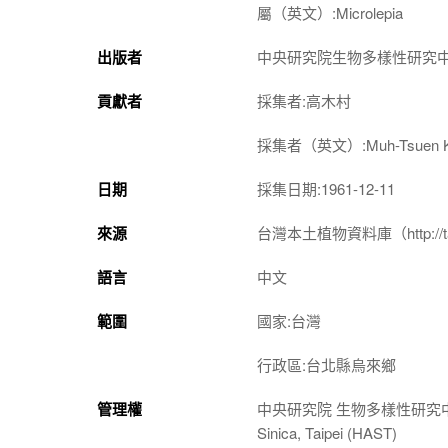
屬（英文）:Microlepia
出版者
中央研究院生物多樣性研究
貢獻者
採集者:高木村
採集者（英文）:Muh-Tsuen 
日期
採集日期:1961-12-11
來源
台灣本土植物資料庫（http://taiwan
語言
中文
範圍
國家:台灣
行政區:台北縣烏來鄉
管理權
中央研究院 生物多樣性研究中心 植物標本館
Sinica, Taipei (HAST)