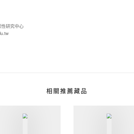
樣性研究中心
du.tw
相關推薦藏品