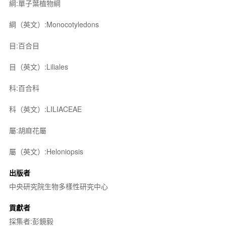
綱:單子葉植物綱
綱（英文）:Monocotyledons
目:百合目
目（英文）:Liliales
科:百合科
科（英文）:LILIACEAE
屬:胡麻花屬
屬（英文）:Heloniopsis
出版者
中央研究院生物多樣性研究中心
貢獻者
採集者:彭鏡毅