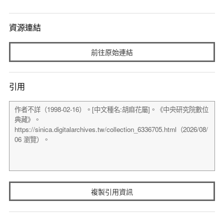
資源連結
前往原始連結
引用
複製引用資訊