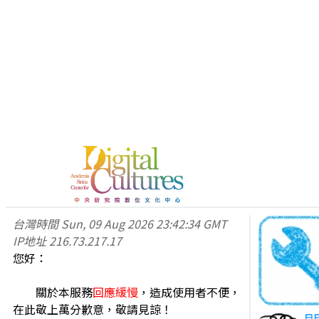
台灣時間
Sun, 09 Aug 2026 23:42:34 GMT
IP地址
216.73.217.17
您好：
關於本服務
回應緩慢
，造成使用者不便，
在此敬上萬分歉意，敬請見諒！