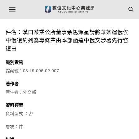
件名：漢口茶業公所董事余篤煇呈請將華茶運俄俟
中俄復約列為專條業由本部函達中俄交涉署先行咨
復由
識別資訊
館藏號：03-19-096-02-007
著作者
產生者：外交部
資料類型
資料型式 ：咨
層次：件