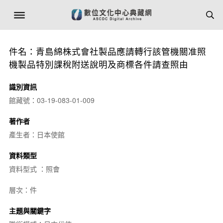
件名：青島綿株式會社製品應請轉行該管機關准照
機製品特別課稅附送說明及商標各件請查照由
識別資訊
館藏號：03-19-083-01-009
著作者
產生者：日本使館
資料類型
資料型式 ：照會
層次：件
主題與關鍵字