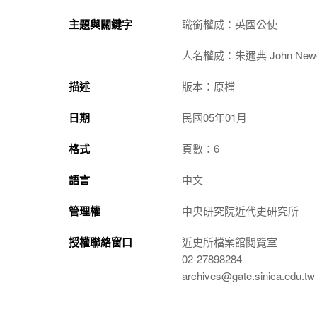
主題與關鍵字
職銜權威：英國公使
人名權威：朱邇典 John Newell
描述
版本：原檔
日期
民國05年01月
格式
頁數：6
語言
中文
管理權
中央研究院近代史研究所
授權聯絡窗口
近史所檔案館閱覽室
02-27898284
archives@gate.sinica.edu.tw