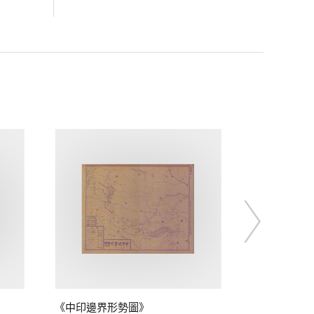
《中印邊界形勢圖》