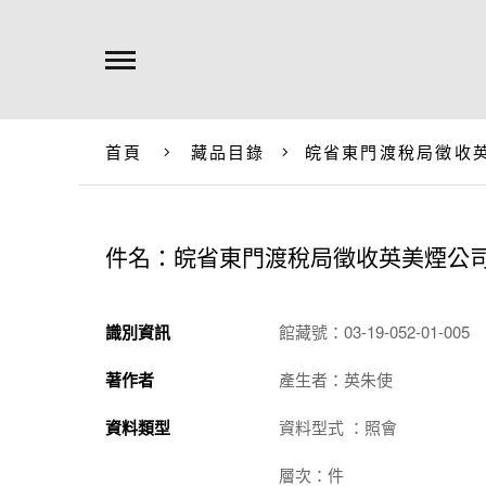
首頁
藏品目錄
皖省東門渡稅局徵收
件名：皖省東門渡稅局徵收英美煙公
識別資訊
館藏號：03-19-052-01-005
著作者
產生者：英朱使
資料類型
資料型式 ：照會
層次：件