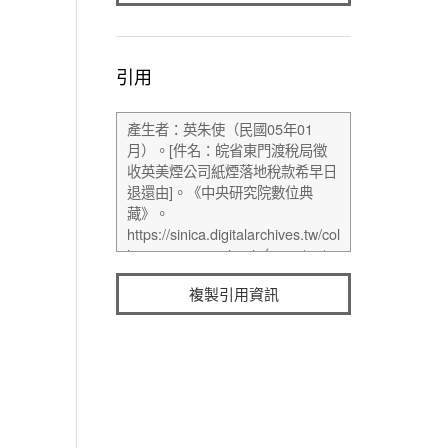
引用
複製引用資訊