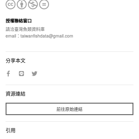
授權聯絡窗口
請洽臺灣魚類資料庫
email：taiwanfishdata@gmail.com
分享本文
資源連結
前往原始連結
引用