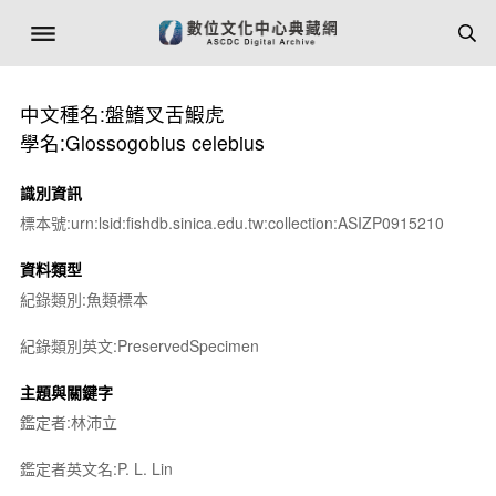
中文種名:盤鰭叉舌鰕虎
學名:Glossogobius celebius
識別資訊
標本號:urn:lsid:fishdb.sinica.edu.tw:collection:ASIZP0915210
資料類型
紀錄類別:魚類標本
紀錄類別英文:PreservedSpecimen
主題與關鍵字
鑑定者:林沛立
鑑定者英文名:P. L. Lin