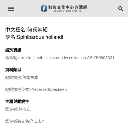
中文種名:何氏棘鲃
學名:Spinibarbus hollandi
識別資訊
標本號:urn:lsid:fishdb.sinica.edu.tw:collection:ASIZP0805321
資料類型
紀錄類別:魚類標本
紀錄類別英文:PreservedSpecimen
主題與關鍵字
鑑定者:林沛立
鑑定者英文名:P. L. Lin