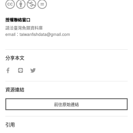
授權聯絡窗口
請洽臺灣魚類資料庫
email：taiwanfishdata@gmail.com
分享本文
資源連結
前往原始連結
引用