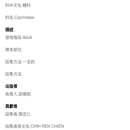
科中文名:鯉科
科名:Cyprinidae
描述
發育階段:Adult
標本部位:
採集方法:一支釣
採集方法:
出版者
負責人:邵廣昭
貢獻者
採集者:簡志仁
採集者英文名:CHIH REN CHIEN