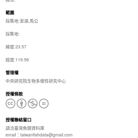
範圍
採集地:澎湖,馬公
採集地:
緯度:23.57
經度:119.56
管理權
中央研究院生物多樣性研究中心
授權條款
授權聯絡窗口
請洽臺灣魚類資料庫
email：taiwanfishdata@gmail.com