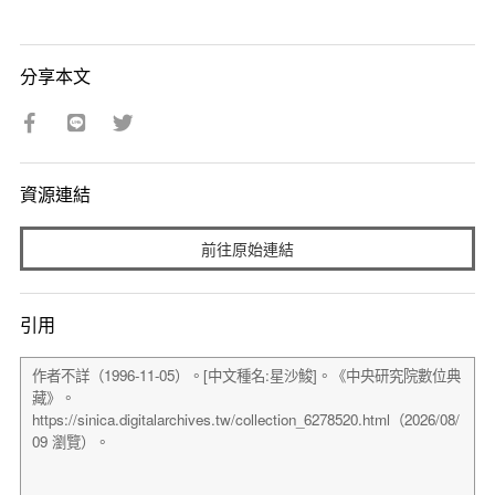
分享本文
資源連結
前往原始連結
引用