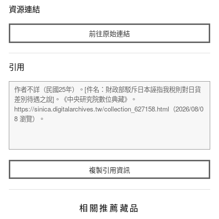
資源連結
前往原始連結
引用
複製引用資訊
相關推薦藏品