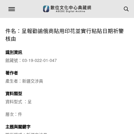
件名：呈報勸諭俄商貼用印花並實行粘貼日期祈鑒
核由
識別資訊
館藏號：03-19-022-01-047
著作者
產生者：新疆交涉員
資料類型
資料型式 ：呈
層次：件
主題與關鍵字