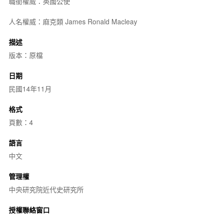
職銜權威：英國公使
人名權威：麻克類 James Ronald Macleay
描述
版本：原檔
日期
民國14年11月
格式
頁數：4
語言
中文
管理權
中央研究院近代史研究所
授權聯絡窗口