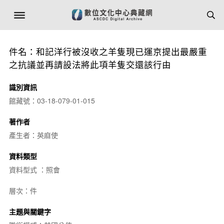
件名：和記洋行被沒收之羊隻現已運京提出最嚴重
之抗議並再請設法將此項羊隻交還該行由
識別資訊
館藏號：03-18-079-01-015
著作者
產生者：英麻使
資料類型
資料型式 ：照會
層次：件
主題與關鍵字