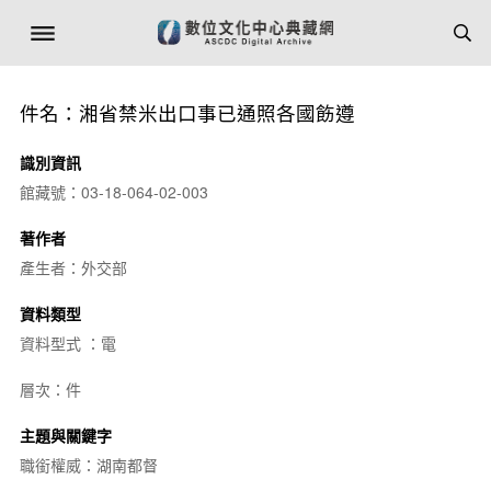
件名：湘省禁米出口事已通照各國飭遵
識別資訊
館藏號：03-18-064-02-003
著作者
產生者：外交部
資料類型
資料型式 ：電
層次：件
主題與關鍵字
職銜權威：湖南都督