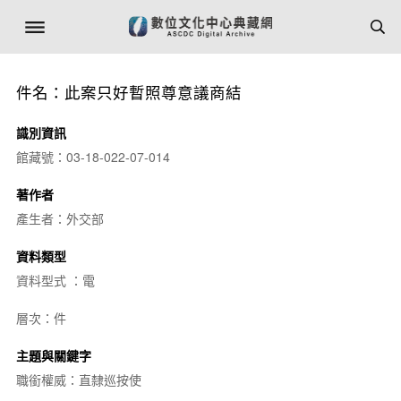
件名：此案只好暫照尊意議商結
識別資訊
館藏號：03-18-022-07-014
著作者
產生者：外交部
資料類型
資料型式 ：電
層次：件
主題與關鍵字
職銜權威：直隸巡按使