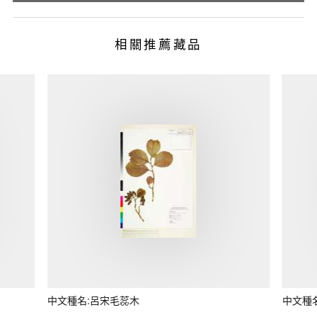
相關推薦藏品
中文種名:呂宋毛蕊木
中文種