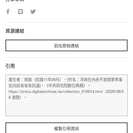
資源連結
前往原始連結
引用
複製引用資訊