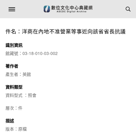
件名：洋商在內地不准營業等事近向該省省長抗議
識別資訊
館藏號：03-18-010-03-002
著作者
產生者：英館
資料類型
資料型式 ：照會
層次：件
描述
版本：原檔