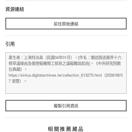
資源連結
前往原始連結
引用
複製引用資訊
相關推薦藏品