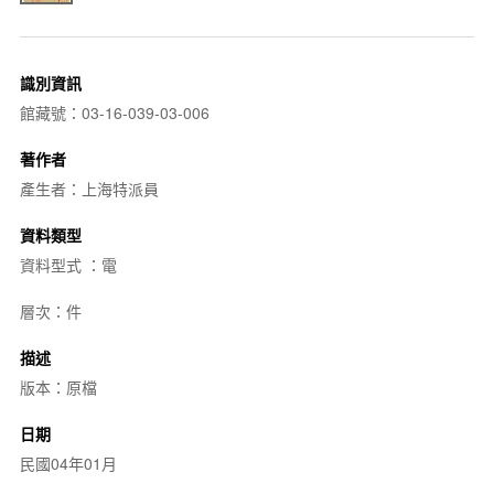
識別資訊
館藏號：03-16-039-03-006
著作者
產生者：上海特派員
資料類型
資料型式 ：電
層次：件
描述
版本：原檔
日期
民國04年01月