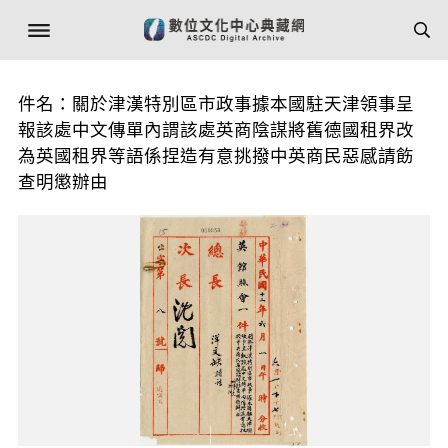
件名：關於津漢特別區市政事據本國駐天津領事呈
報該處中文傳單內謂該處英商陰謀將舊德國租界改
為英國租界等語係捏造有意挑撥中英商民惡感請飭
查明懲辦由