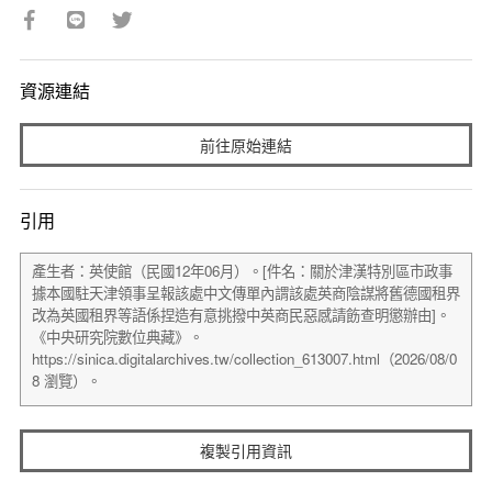
資源連結
前往原始連結
引用
複製引用資訊