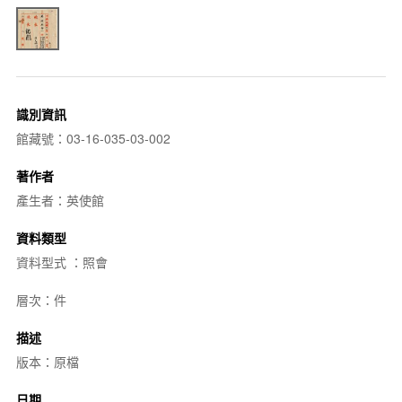
識別資訊
館藏號：03-16-035-03-002
著作者
產生者：英使館
資料類型
資料型式 ：照會
層次：件
描述
版本：原檔
日期