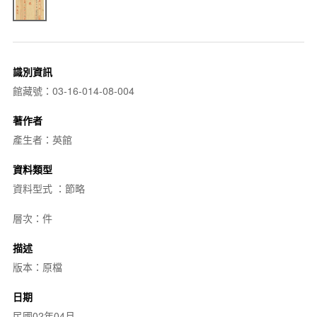
識別資訊
館藏號：03-16-014-08-004
著作者
產生者：英館
資料類型
資料型式 ：節略
層次：件
描述
版本：原檔
日期
民國02年04月