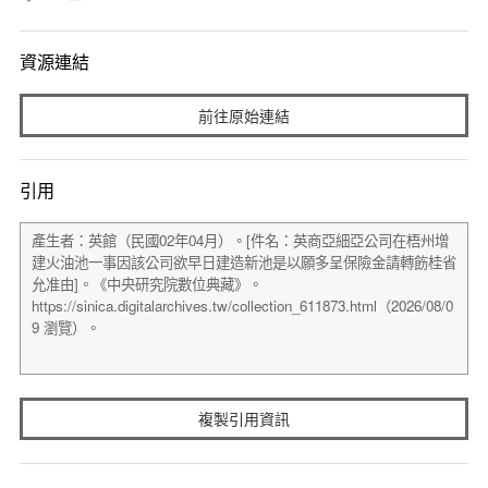
資源連結
前往原始連結
引用
複製引用資訊