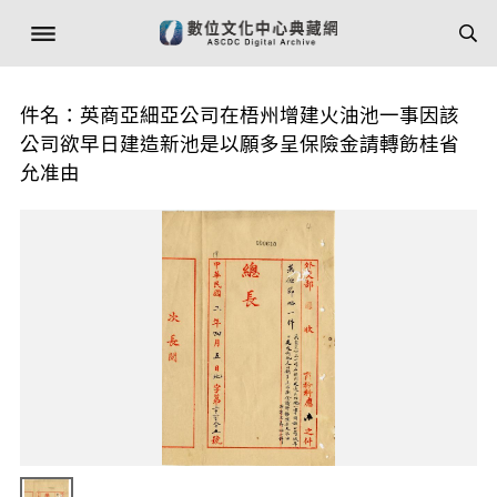
件名：英商亞細亞公司在梧州增建火油池一事因該
公司欲早日建造新池是以願多呈保險金請轉飭桂省
允准由