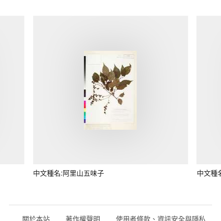
中文種名:阿里山五味子
中文種
關於本站
著作權聲明
使用者條款、資訊安全與隱私