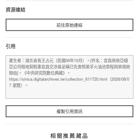
資源連結
前往原始連結
引用
複製引用資訊
相關推薦藏品