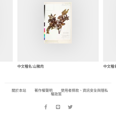
中文種名:山豬肉
中文種
關於本站
著作權聲明
使用者條款、資訊安全與隱私
權政策