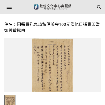
件名：因需費孔急請私借美金100元俟他日補費印當
如數璧還由