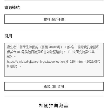
資源連結
前往原始連結
引用
複製引用資訊
相關推薦藏品