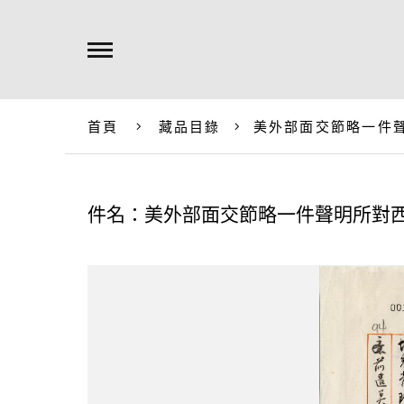
首頁
藏品目錄
美外部面交節略一件
件名：美外部面交節略一件聲明所對