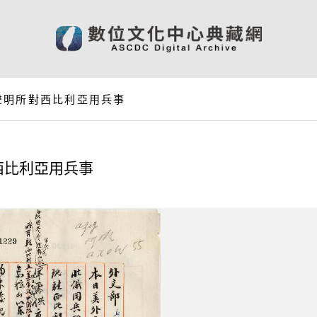
聲明所對西比利亞用兵事
西比利亞用兵事