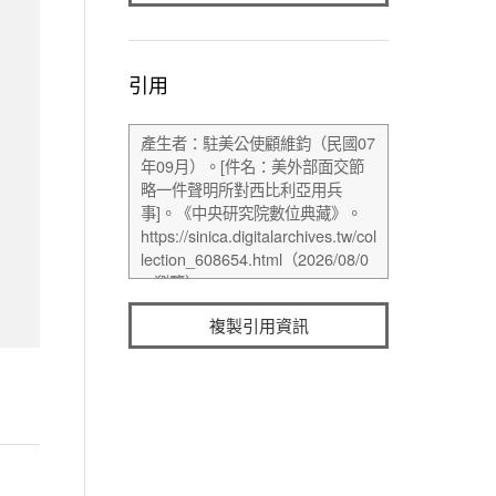
引用
複製引用資訊