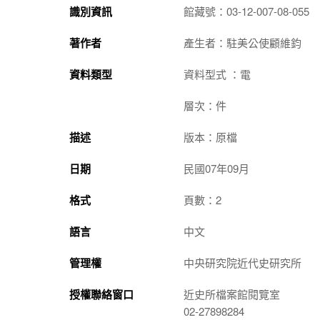
識別資訊
館藏號：03-12-007-08-055
著作者
產生者：駐美公使顧維鈞
資料類型
資料型式 ：電
層次：件
描述
版本：原檔
日期
民國07年09月
格式
頁數：2
語言
中文
管理權
中央研究院近代史研究所
授權聯絡窗口
近史所檔案館閱覽室
02-27898284