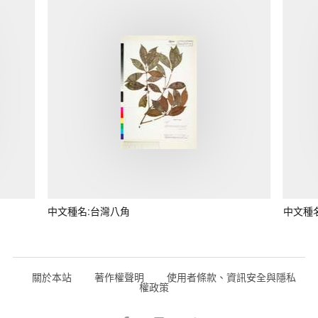
中文種名:台灣八角
中文種
關於本站
著作權聲明
使用者條款、資訊安全與隱私
權政策