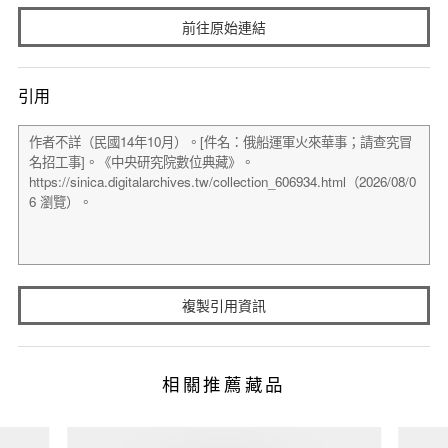
前往原始連結
引用
複製引用資訊
相關推薦藏品