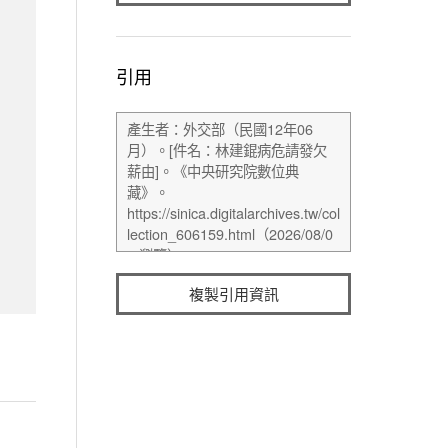
引用
複製引用資訊