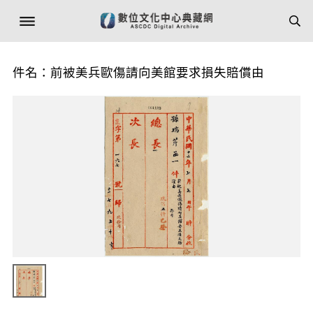
件名：前被美兵歐傷請向美館要求損失賠償由