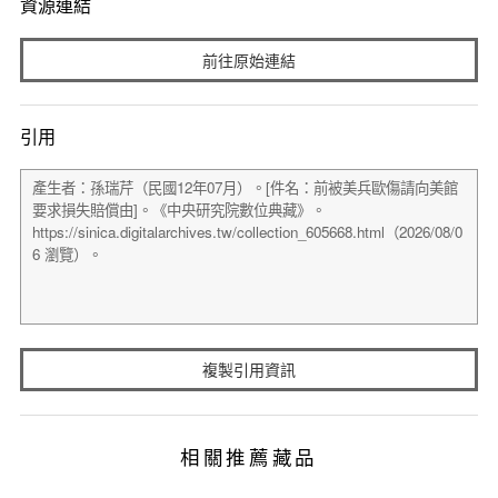
資源連結
前往原始連結
引用
複製引用資訊
相關推薦藏品