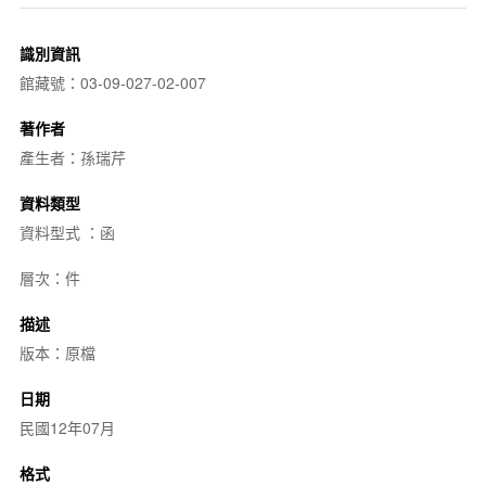
識別資訊
館藏號：03-09-027-02-007
著作者
產生者：孫瑞芹
資料類型
資料型式 ：函
層次：件
描述
版本：原檔
日期
民國12年07月
格式