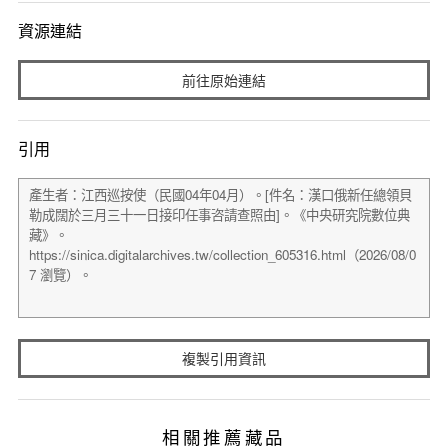
資源連結
前往原始連結
引用
複製引用資訊
相關推薦藏品