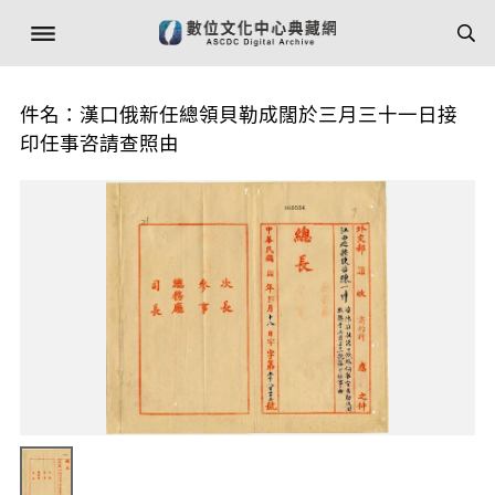
件名：漢口俄新任總領貝勒成闊於三月三十一日接
印任事咨請查照由