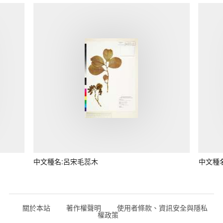
中文種名:呂宋毛蕊木
中文種
關於本站
著作權聲明
使用者條款、資訊安全與隱私
權政策