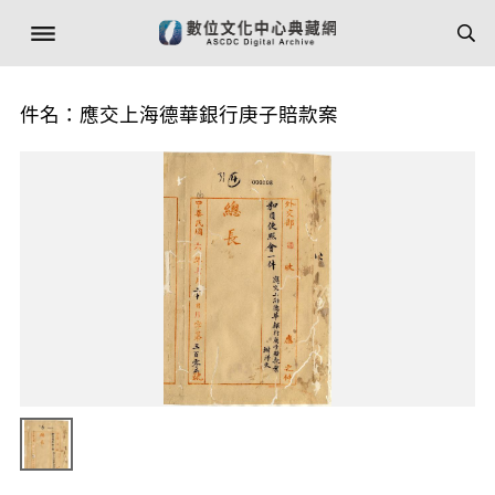
件名：應交上海德華銀行庚子賠款案