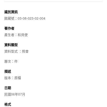
識別資訊
館藏號：03-08-023-02-004
著作者
產生者：和貝使
資料類型
資料型式 ：照會
層次：件
描述
版本：原檔
日期
民國06年07月
格式