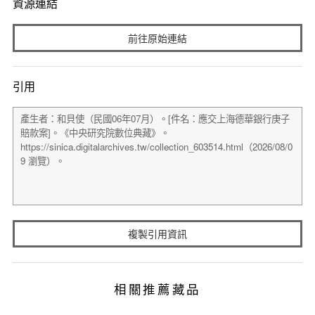
資源連結
前往原始連結
引用
複製引用資訊
相關推薦藏品