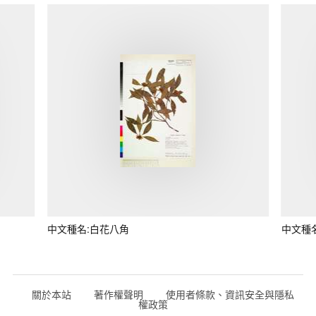
中文種名:白花八角
中文種
關於本站
著作權聲明
使用者條款、資訊安全與隱私
權政策