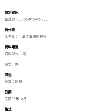
識別資訊
館藏號：03-08-015-03-008
著作者
產生者：上海江海關監督等
資料類型
資料型式 ：電
層次：件
描述
版本：原檔
日期
民國06年12月
格式