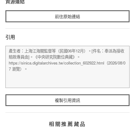
資源連結
前往原始連結
引用
複製引用資訊
相關推薦藏品