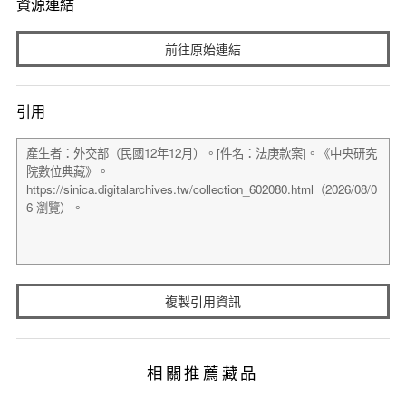
資源連結
前往原始連結
引用
複製引用資訊
相關推薦藏品