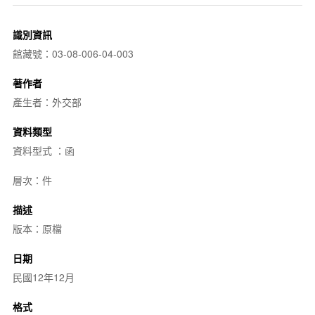
識別資訊
館藏號：03-08-006-04-003
著作者
產生者：外交部
資料類型
資料型式 ：函
層次：件
描述
版本：原檔
日期
民國12年12月
格式