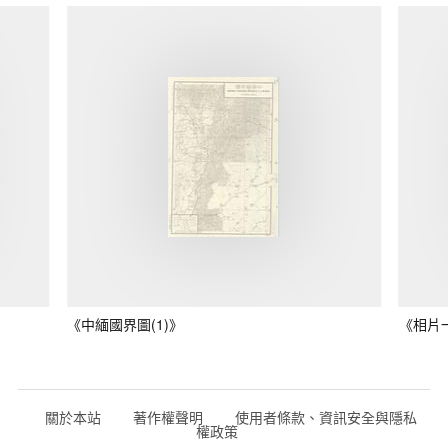
《中緬國界圖(1)》
《相片
關於本站
著作權聲明
使用者條款、資訊安全與隱私
權政策