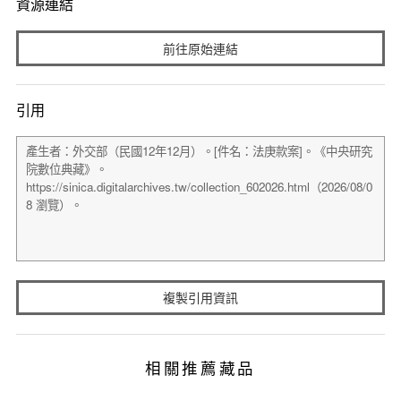
資源連結
前往原始連結
引用
複製引用資訊
相關推薦藏品