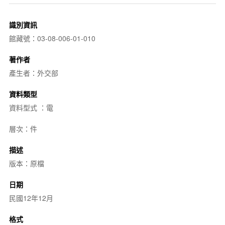
識別資訊
館藏號：03-08-006-01-010
著作者
產生者：外交部
資料類型
資料型式 ：電
層次：件
描述
版本：原檔
日期
民國12年12月
格式