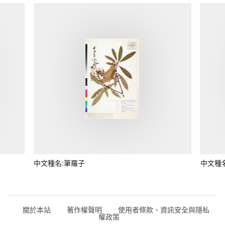
中文種名:筆羅子
中文種
關於本站
著作權聲明
使用者條款、資訊安全與隱私
權政策