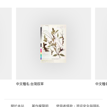
中文種名:台灣奴草
中文種
關於本站
著作權聲明
使用者條款、資訊安全與隱私